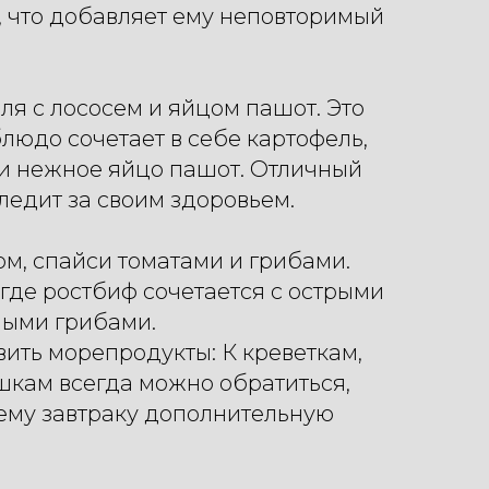
 что добавляет ему неповторимый
еля с лососем и яйцом пашот. Это
блюдо сочетает в себе картофель,
 и нежное яйцо пашот. Отличный
следит за своим здоровьем.
ом, спайси томатами и грибами.
 где ростбиф сочетается с острыми
ными грибами.
ить морепродукты: К креветкам,
шкам всегда можно обратиться,
ему завтраку дополнительную