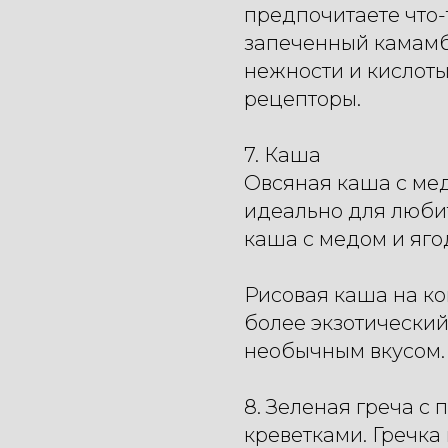
предпочитаете что-
запеченный камамбе
нежности и кислоты
рецепторы.
7. Каша
Овсяная каша с мед
идеально для люби
каша с медом и яго
Рисовая каша на ко
более экзотический
необычным вкусом.
8. Зеленая греча с
креветками. Гречка