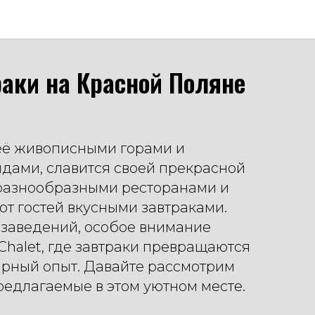
аки на Красной Поляне
 её живописными горами и
дами, славится своей прекрасной
 разнообразными ресторанами и
ют гостей вкусными завтраками.
 заведений, особое внимание
Chalet, где завтраки превращаются
арный опыт. Давайте рассмотрим
редлагаемые в этом уютном месте.