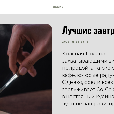
Новости
Лучшие завтр
2025-01-26 20:16
Красная Поляна, с
захватывающими ви
природой, а также
кафе, которые раду
Однако, среди всех
заслуживает Co-Co 
в настоящий кулин
лучшие завтраки, п