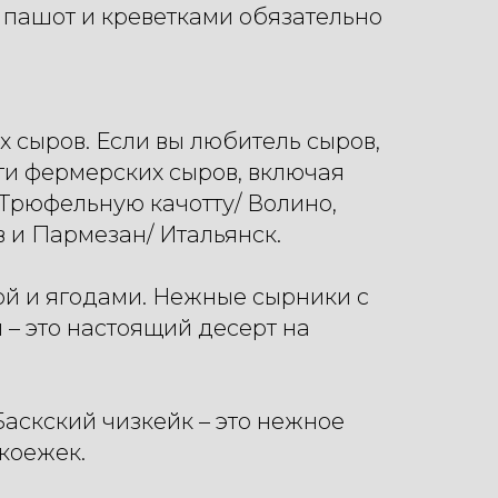
 пашот и креветками обязательно
 сыров. Если вы любитель сыров,
ти фермерских сыров, включая
 Трюфельную качотту/ Волино,
в и Пармезан/ Итальянск.
ой и ягодами. Нежные сырники с
 – это настоящий десерт на
Баскский чизкейк – это нежное
коежек.