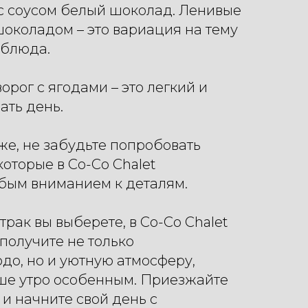
с соусом белый шоколад. Ленивые
околадом – это вариация на тему
 блюда.
ворог с ягодами – это легкий и
ать день.
 же, не забудьте попробовать
которые в Co-Co Chalet
обым вниманием к деталям.
трак вы выберете, в Co-Co Chalet
получите не только
до, но и уютную атмосферу,
аше утро особенным. Приезжайте
и начните свой день с