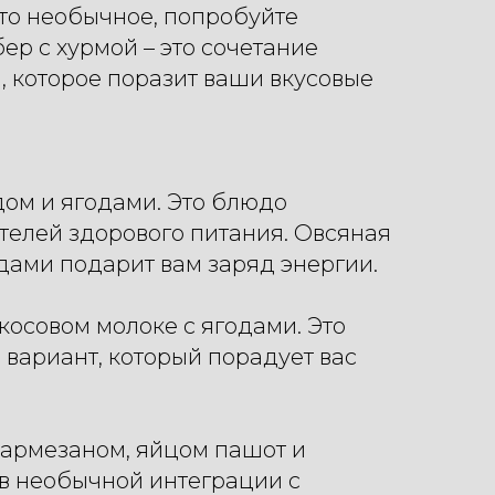
то необычное, попробуйте
р с хурмой – это сочетание
, которое поразит ваши вкусовые
ом и ягодами. Это блюдо
телей здорового питания. Овсяная
дами подарит вам заряд энергии.
косовом молоке с ягодами. Это
 вариант, который порадует вас
 пармезаном, яйцом пашот и
 в необычной интеграции с