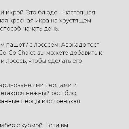
й икрой. Это блюдо – настоящая
ая красная икра на хрустящем
 способ начать день.
м пашот / с лососем. Авокадо тост
в Co-Co Chalet вы можете добавить к
и лосось, чтобы сделать его
 маринованными перцами и
четаются нежный ростбиф,
анные перцы и остренькая
мбер с хурмой. Если вы