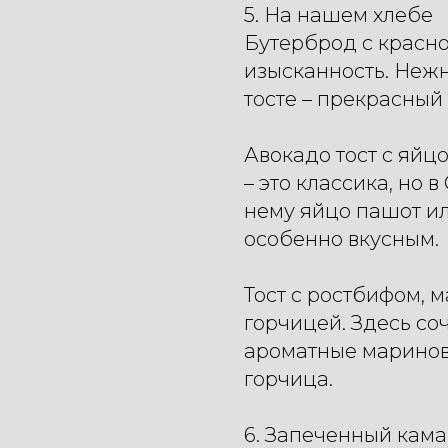
5. На нашем хлебе
Бутерброд с красно
изысканность. Нежн
тосте – прекрасный
Авокадо тост с яйцо
– это классика, но 
нему яйцо пашот ил
особенно вкусным.
Тост с ростбифом,
горчицей. Здесь со
ароматные маринов
горчица.
6. Запеченный кама