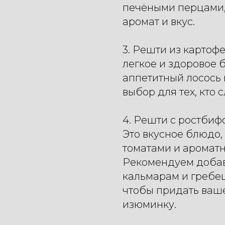
печёными перцами,
аромат и вкус.
3. Решти из картоф
легкое и здоровое 
аппетитный лосось
выбор для тех, кто 
4. Решти с ростбиф
Это вкусное блюдо,
томатами и аромат
Рекомендуем добав
кальмарам и гребе
чтобы придать ваш
изюминку.