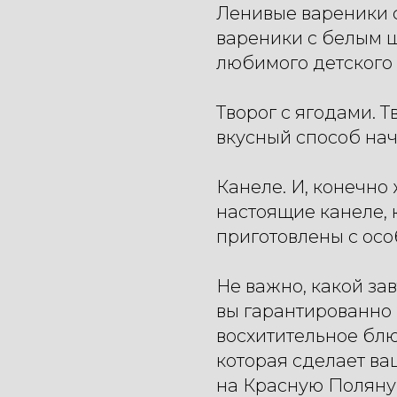
Ленивые вареники 
вареники с белым ш
любимого детского
Творог с ягодами. Т
вкусный способ нач
Канеле. И, конечно
настоящие канеле, 
приготовлены с ос
Не важно, какой зав
вы гарантированно 
восхитительное блю
которая сделает в
на Красную Поляну 