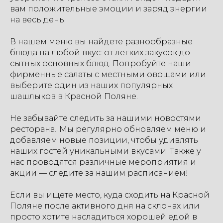
вам положительные эмоции и заряд энергии
на весь день.
В нашем меню вы найдете разнообразные
блюда на любой вкус: от легких закусок до
сытных основных блюд. Попробуйте наши
фирменные салаты с местными овощами или
выберите один из наших популярных
шашлыков в Красной Поляне.
Не забывайте следить за нашими новостями
ресторана! Мы регулярно обновляем меню и
добавляем новые позиции, чтобы удивлять
наших гостей уникальными вкусами. Также у
нас проводятся различные мероприятия и
акции — следите за нашим расписанием!
Если вы ищете место, куда сходить на Красной
Поляне после активного дня на склонах или
просто хотите насладиться хорошей едой в