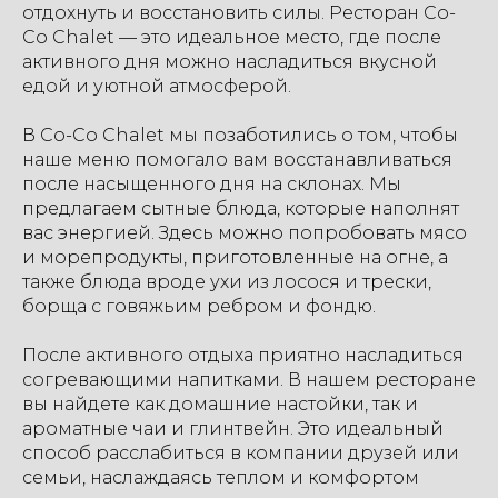
отдохнуть и восстановить силы. Ресторан Co-
Co Chalet — это идеальное место, где после
активного дня можно насладиться вкусной
едой и уютной атмосферой.
В Co-Co Chalet мы позаботились о том, чтобы
наше меню помогало вам восстанавливаться
после насыщенного дня на склонах. Мы
предлагаем сытные блюда, которые наполнят
вас энергией. Здесь можно попробовать мясо
и морепродукты, приготовленные на огне, а
также блюда вроде ухи из лосося и трески,
борща с говяжьим ребром и фондю.
После активного отдыха приятно насладиться
согревающими напитками. В нашем ресторане
вы найдете как домашние настойки, так и
ароматные чаи и глинтвейн. Это идеальный
способ расслабиться в компании друзей или
семьи, наслаждаясь теплом и комфортом