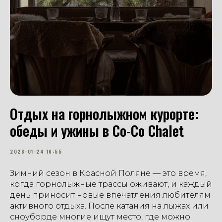
Отдых на горнолыжном курорте:
обеды и ужины в Co-Co Chalet
2026-01-24 16:55
Зимний сезон в Красной Поляне — это время,
когда горнолыжные трассы оживают, и каждый
день приносит новые впечатления любителям
активного отдыха. После катания на лыжах или
сноуборде многие ищут место, где можно