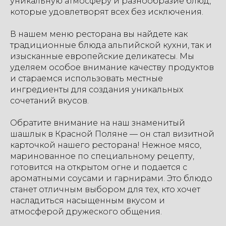
уникальную атмосферу и разнообразие блюд,
которые удовлетворят всех без исключения.
В нашем меню ресторана вы найдете как
традиционные блюда альпийской кухни, так и
изысканные европейские деликатесы. Мы
уделяем особое внимание качеству продуктов
и стараемся использовать местные
ингредиенты для создания уникальных
сочетаний вкусов.
Обратите внимание на наш знаменитый
шашлык в Красной Поляне — он стал визитной
карточкой нашего ресторана! Нежное мясо,
маринованное по специальному рецепту,
готовится на открытом огне и подается с
ароматными соусами и гарнирами. Это блюдо
станет отличным выбором для тех, кто хочет
насладиться насыщенным вкусом и
атмосферой дружеского общения.