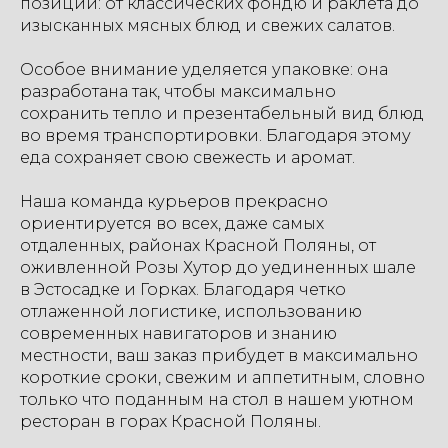
позиции: от классических фондю и раклета до
изысканных мясных блюд и свежих салатов.
Особое внимание уделяется упаковке: она
разработана так, чтобы максимально
сохранить тепло и презентабельный вид блюд
во время транспортировки. Благодаря этому
еда сохраняет свою свежесть и аромат.
Наша команда курьеров прекрасно
ориентируется во всех, даже самых
отдаленных, районах Красной Поляны, от
оживленной Розы Хутор до уединенных шале
в Эстосадке и Горках. Благодаря четко
отлаженной логистике, использованию
современных навигаторов и знанию
местности, ваш заказ прибудет в максимально
короткие сроки, свежим и аппетитным, словно
только что поданным на стол в нашем уютном
ресторан в горах Красной Поляны.