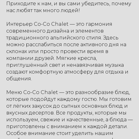
Приходите к нам, и вы сами убедитесь, почему
нас любят так много людей!
Интерьер Co-Co Chalet — это гармония
современного дизайна и элементов
традиционного альпийского стиля. Здесь
можно расслабиться после активного дня на
склонах или просто провести время в
компании друзей. Мягкие кресла,
приглушённый свет и ненавязчивая музыка
создают комфортную атмосферу для отдыха и
общения.
Меню Co-Co Chalet — это разнообразие блюд,
которые подойдут каждому гостю. Мы готовим
от лёгких закусок до сытных основных блюд и
вкусных десертов. Все продукты, которые мы
используем, свежие и качественные, а блюда —
приготовлены с вниманием к каждой детали.
Особое внимание стоит уделить нашим