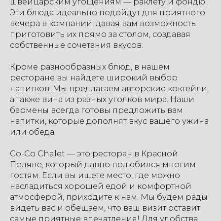
швейцарским угощениям — раклету и фондю.
Эти блюда идеально подойдут для приятного
вечера в компании, давая вам возможность
приготовить их прямо за столом, создавая
собственные сочетания вкусов.
Кроме разнообразных блюд, в нашем
ресторане вы найдете широкий выбор
напитков. Мы предлагаем авторские коктейли,
а также вина из разных уголков мира. Наши
бармены всегда готовы предложить вам
напитки, которые дополнят вкус вашего ужина
или обеда.
Co-Co Chalet — это ресторан в Красной
Поляне, который давно полюбился многим
гостям. Если вы ищете место, где можно
насладиться хорошей едой и комфортной
атмосферой, приходите к нам. Мы будем рады
видеть вас и обещаем, что ваш визит оставит
самые приятные впечатления! Для удобства