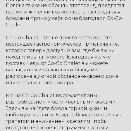
Поляна также не обошли этот тренд, предлагая
гостям и жителям возможность наслаждаться
блюдами прямо у себя дома благодаря Со-Со
Chalet.
Со-Со Chalet - это не просто ресторан, это
настоящее гастрономическое приключение,
которое теперь доступно вам, где бы вы ни
находились на курорте. Благодаря услуге
доставки еды от Со-Со Chalet вы можете
насладиться изысканными блюдами
ресторана в уютной обстановке своего дома
или гостиничного номера.
Меню Со-Со Chalet поражает своим
разнообразием и оригинальными вкусами.
Здесь вы найдете блюда горной кухни и
любимую классику. Каждое блюдо готовится с
трепетом и вниманием к деталям, чтобы
порадовать вас неповторимым вкусом и