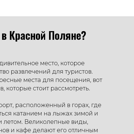
 в Красной Поляне?
дивительное место, которое
во развлечений для туристов.
ресные места для посещения, вот
в, которые стоит рассмотреть.
курорт, расположенный в горах, где
ься катанием на лыжах зимой и
 летом. Великолепные виды,
ов и кафе делают его отличным