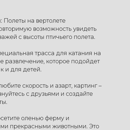
ы: Полеты на вертолете
овторимую возможность увидеть
зажей с высоты птичьего полета.
специальная трасса для катания на
ое развлечение, которое подойдет
ак и для детей.
 любите скорость и азарт, картинг –
нуйтесь с друзьями и создайте
ты.
осетите оленью ферму и
тими прекрасными животными. Это