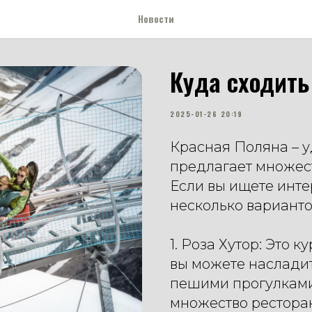
Новости
Куда сходить
2025-01-26 20:19
Красная Поляна – у
предлагает множест
Если вы ищете инте
несколько варианто
1. Роза Хутор: Это 
вы можете насладит
пешими прогулками
множество ресторан