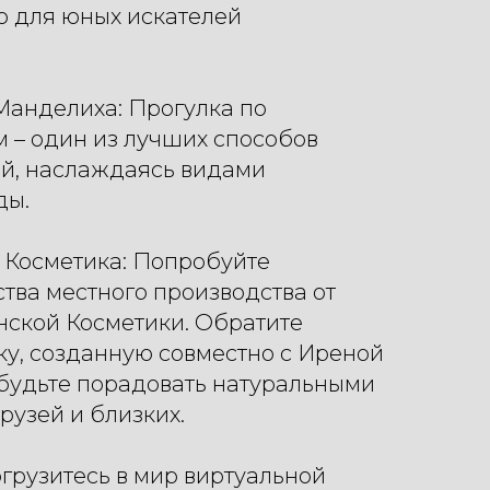
о для юных искателей
Манделиха: Прогулка по
 – один из лучших способов
ей, наслаждаясь видами
ды.
 Косметика: Попробуйте
тва местного производства от
ской Косметики. Обратите
у, созданную совместно с Иреной
абудьте порадовать натуральными
рузей и близких.
огрузитесь в мир виртуальной